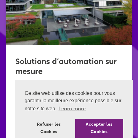
Solutions d’automation sur
mesure
Que ce soit pour une nouvelle
Ce site web utilise des cookies pour vous
installation ou la modernisation de vos
garantir la meilleure expérience possible sur
installations existantes Cetec
notre site web.
Learn more
Automation SA vous propose des
solutions d’automation sur mesure,
Refuser les
Accepter les
prenant
Cookies
Cookies